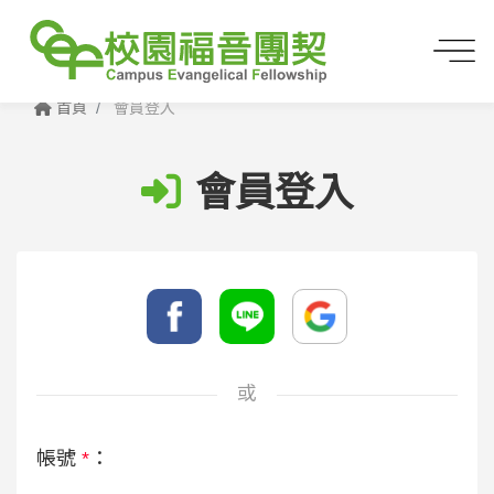
首頁
會員登入
會員登入
或
帳號
*
：