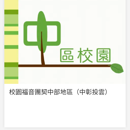
校園福音團契中部地區（中彰投雲）