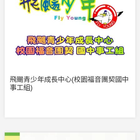
飛颺青少年成長中心(校園福音團契國中
事工組)