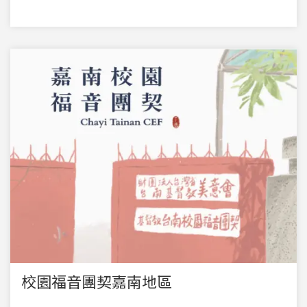
校園福音團契嘉南地區