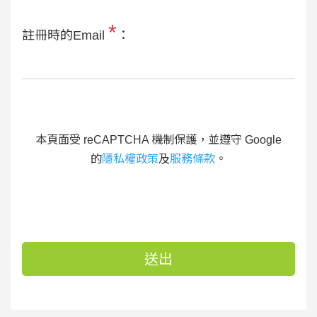
*
註冊時的Email
：
本頁面受 reCAPTCHA 機制保護，並遵守 Google
的
隱私權政策
及
服務條款
。
送出