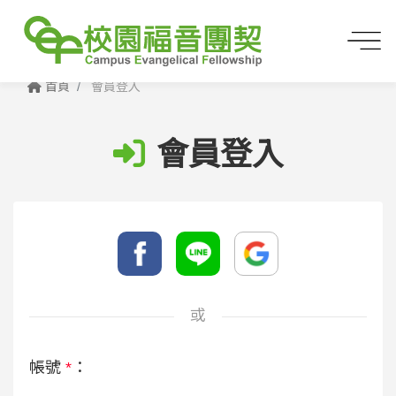
首頁
會員登入
會員登入
或
帳號
*
：