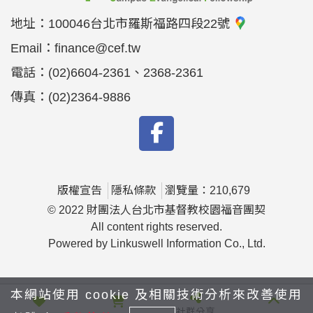
地址：
100046台北市羅斯福路四段22號
Email：
finance@cef.tw
電話：
(02)6604-2361、2368-2361
傳真：
(02)2364-9886
版權宣告
隱私條款
瀏覽量：210,679
© 2022 財團法人台北市基督教校園福音團契
All content rights reserved.
Powered by Linkuswell Information Co., Ltd.
本網站使用 cookie 及相關技術分析來改善使用
社群分享