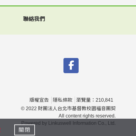
聯絡我們
版權宣告
隱私條款
瀏覽量：210,841
© 2022 財團法人台北市基督教校園福音團契
All content rights reserved.
Powered by Linkuswell Information Co., Ltd.
款
關閉