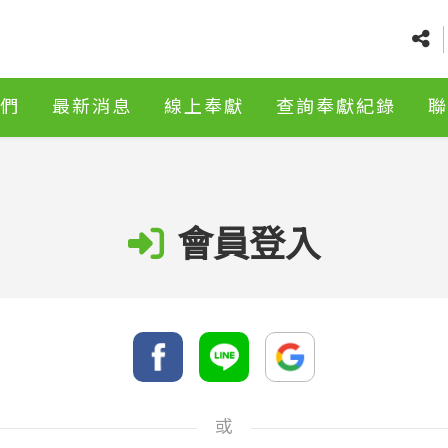
們
最新消息
線上奉獻
查詢奉獻紀錄
聯
會員登入
或