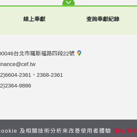
線上奉獻
查詢奉獻紀錄
00046台北市羅斯福路四段22號
finance@cef.tw
02)6604-2361、2368-2361
02)2364-9886
cookie 及相關技術分析來改善使用者體驗
隱私條