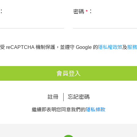
：
密碼
*
：
 reCAPTCHA 機制保護，並遵守 Google 的
隱私權政策
及
服務
會員登入
註冊
忘記密碼
繼續即表明您同意我們的
隱私條款