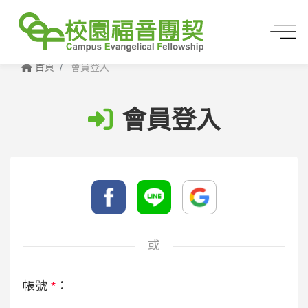
首頁
會員登入
會員登入
或
帳號
*
：