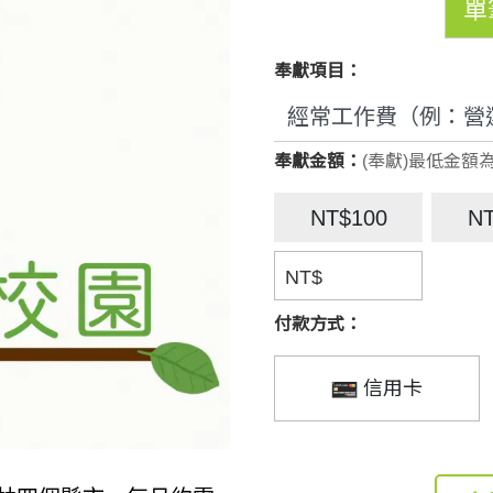
單
奉獻項目：
奉獻金額：
(奉獻)最低金額為
NT$100
N
NT$
付款方式：
信用卡