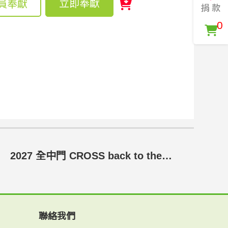
立即奉獻
員奉獻
0
2027 全中門 CROSS back to the village
聯絡我們