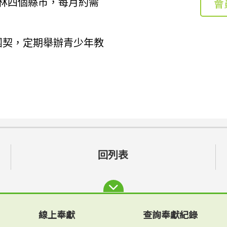
林四個縣市，每月約需
會
團契，定期舉辦青少年教
回列表
線上奉獻
查詢奉獻紀錄