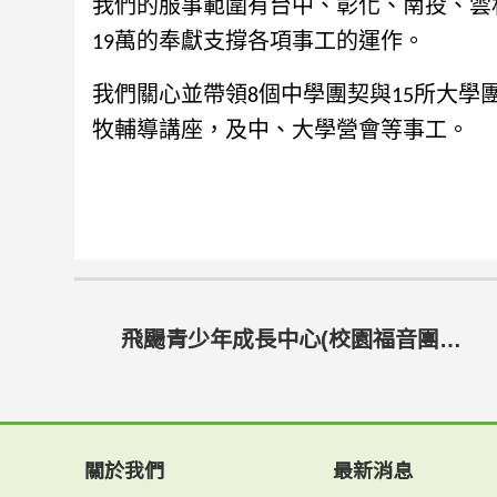
我們的服事範圍有台中、彰化、南投、雲
19萬的奉獻支撐各項事工的運作。
我們關心並帶領8個中學團契與15所大學
牧輔導講座，及中、大學營會等事工。
飛颺青少年成長中心(校園福音團契國中事工組)
關於我們
最新消息