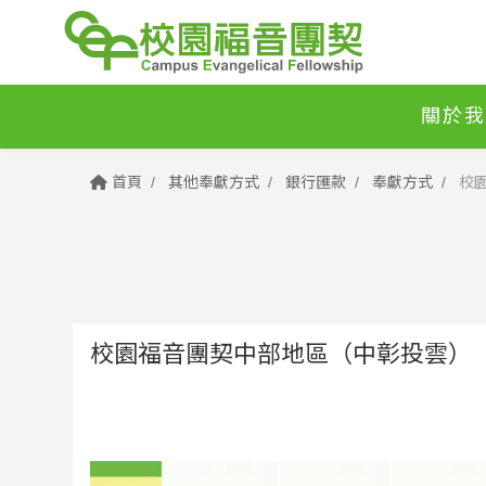
關於我
首頁
其他奉獻方式
銀行匯款
奉獻方式
校園
校園福音團契中部地區（中彰投雲）