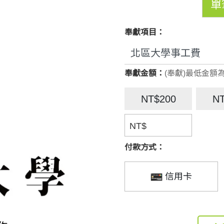
單
奉獻項目：
奉獻金額：
(奉獻)最低金額為
NT$200
N
NT$
付款方式：
信用卡