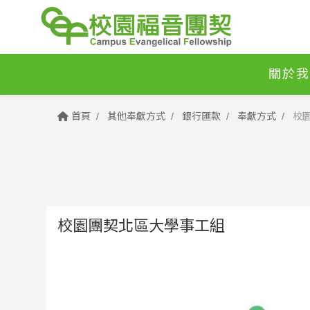
關於我
首頁
其他奉獻方式
銀行匯款
奉獻方式
校園
校園團契北區大學事工組