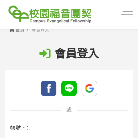
首頁
會員登入
會員登入
或
帳號
*
：